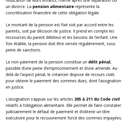
l’éducation de leurs enfants, même après une séparation ou
un divorce. La
pension alimentaire
représente la
concrétisation financière de cette obligation légale.
Le montant de la pension est fixé soit par accord entre les
parents, soit par décision de justice. Il prend en compte les
ressources du parent débiteur et les besoins de l’enfant. Une
fois établie, la pension doit être versée régulièrement, sous
peine de sanctions.
Le non-paiement de la pension constitue un
délit pénal
,
passible d’une peine d’emprisonnement et d’une amende. Au-
delà de l’aspect pénal, le créancier dispose de recours civils
pour obtenir le paiement des sommes dues, dont l’assignation
en justice.
L’assignation s’appuie sur les articles
205 à 211 du Code civil
relatifs à l’obligation alimentaire. Elle permet de faire constater
judiciairement le défaut de paiement et d’obtenir un titre
exécutoire pour le recouvrement forcé des sommes impayées.