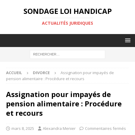
SONDAGE LOI HANDICAP
ACTUALITÉS JURIDIQUES
ACCUEIL
DIVORCE
Assignation pour impayés de
pension alimentaire : Procédure et recours
Assignation pour impayés de
pension alimentaire : Procédure
et recours
mars 8, 2025
Alexandra Menier
Commentaires fermés