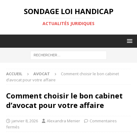
SONDAGE LOI HANDICAP
ACTUALITÉS JURIDIQUES
ACCUEIL
AVOCAT
Comment choisir le bon cabinet
d’avocat pour votre affaire
Comment choisir le bon cabinet
d’avocat pour votre affaire
janvier 8, 2026
Alexandra Menier
Commentaires
fermés