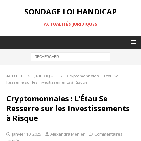
SONDAGE LOI HANDICAP
ACTUALITÉS JURIDIQUES
ACCUEIL
JURIDIQUE
Cryptomonnaies : L’Étau Se
Resserre sur les Investissements à Risque
Cryptomonnaies : L’Étau Se
Resserre sur les Investissements
à Risque
janvier 10, 2025
Alexandra Menier
Commentaires
fermés