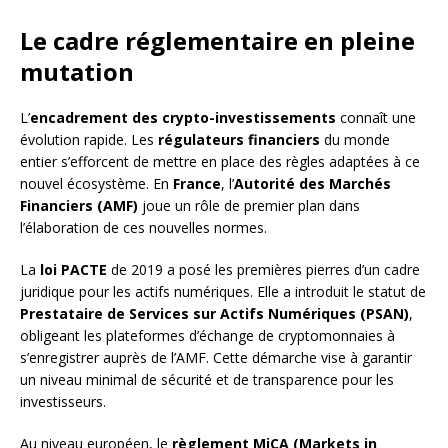
Le cadre réglementaire en pleine
mutation
L’
encadrement des crypto-investissements
connaît une
évolution rapide. Les
régulateurs financiers
du monde
entier s’efforcent de mettre en place des règles adaptées à ce
nouvel écosystème. En
France
, l’
Autorité des Marchés
Financiers (AMF)
joue un rôle de premier plan dans
l’élaboration de ces nouvelles normes.
La
loi PACTE
de 2019 a posé les premières pierres d’un cadre
juridique pour les actifs numériques. Elle a introduit le statut de
Prestataire de Services sur Actifs Numériques (PSAN)
,
obligeant les plateformes d’échange de cryptomonnaies à
s’enregistrer auprès de l’AMF. Cette démarche vise à garantir
un niveau minimal de sécurité et de transparence pour les
investisseurs.
Au niveau européen, le
règlement MiCA (Markets in