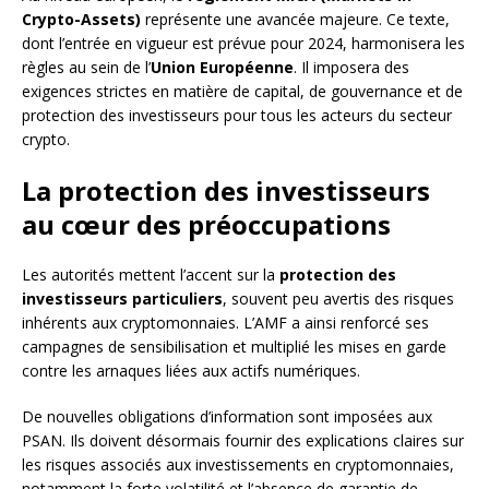
Crypto-Assets)
représente une avancée majeure. Ce texte,
dont l’entrée en vigueur est prévue pour 2024, harmonisera les
règles au sein de l’
Union Européenne
. Il imposera des
exigences strictes en matière de capital, de gouvernance et de
protection des investisseurs pour tous les acteurs du secteur
crypto.
La protection des investisseurs
au cœur des préoccupations
Les autorités mettent l’accent sur la
protection des
investisseurs particuliers
, souvent peu avertis des risques
inhérents aux cryptomonnaies. L’AMF a ainsi renforcé ses
campagnes de sensibilisation et multiplié les mises en garde
contre les arnaques liées aux actifs numériques.
De nouvelles obligations d’information sont imposées aux
PSAN. Ils doivent désormais fournir des explications claires sur
les risques associés aux investissements en cryptomonnaies,
notamment la forte volatilité et l’absence de garantie de