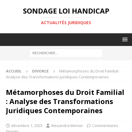
SONDAGE LOI HANDICAP
ACTUALITÉS JURIDIQUES
ACCUEIL
DIVORCE
Métamorphoses du Droit Familial :
Analyse des Transformations Juridiques Contemporaines
Métamorphoses du Droit Familial
: Analyse des Transformations
Juridiques Contemporaines
décembre 1, 2025
Alexandra Menier
Commentaires
fermés