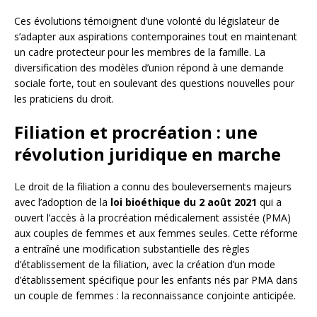
Ces évolutions témoignent d’une volonté du législateur de
s’adapter aux aspirations contemporaines tout en maintenant
un cadre protecteur pour les membres de la famille. La
diversification des modèles d’union répond à une demande
sociale forte, tout en soulevant des questions nouvelles pour
les praticiens du droit.
Filiation et procréation : une
révolution juridique en marche
Le droit de la filiation a connu des bouleversements majeurs
avec l’adoption de la
loi bioéthique du 2 août 2021
qui a
ouvert l’accès à la procréation médicalement assistée (PMA)
aux couples de femmes et aux femmes seules. Cette réforme
a entraîné une modification substantielle des règles
d’établissement de la filiation, avec la création d’un mode
d’établissement spécifique pour les enfants nés par PMA dans
un couple de femmes : la reconnaissance conjointe anticipée.