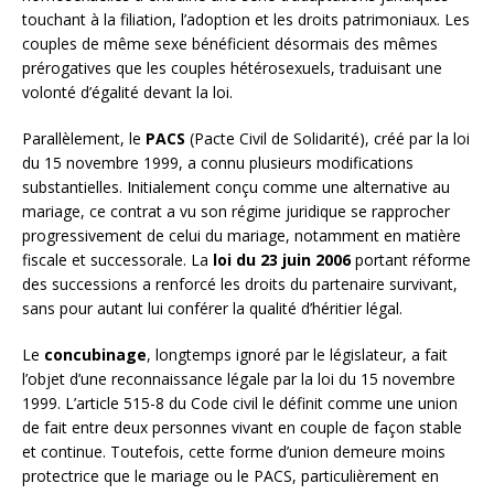
touchant à la filiation, l’adoption et les droits patrimoniaux. Les
couples de même sexe bénéficient désormais des mêmes
prérogatives que les couples hétérosexuels, traduisant une
volonté d’égalité devant la loi.
Parallèlement, le
PACS
(Pacte Civil de Solidarité), créé par la loi
du 15 novembre 1999, a connu plusieurs modifications
substantielles. Initialement conçu comme une alternative au
mariage, ce contrat a vu son régime juridique se rapprocher
progressivement de celui du mariage, notamment en matière
fiscale et successorale. La
loi du 23 juin 2006
portant réforme
des successions a renforcé les droits du partenaire survivant,
sans pour autant lui conférer la qualité d’héritier légal.
Le
concubinage
, longtemps ignoré par le législateur, a fait
l’objet d’une reconnaissance légale par la loi du 15 novembre
1999. L’article 515-8 du Code civil le définit comme une union
de fait entre deux personnes vivant en couple de façon stable
et continue. Toutefois, cette forme d’union demeure moins
protectrice que le mariage ou le PACS, particulièrement en