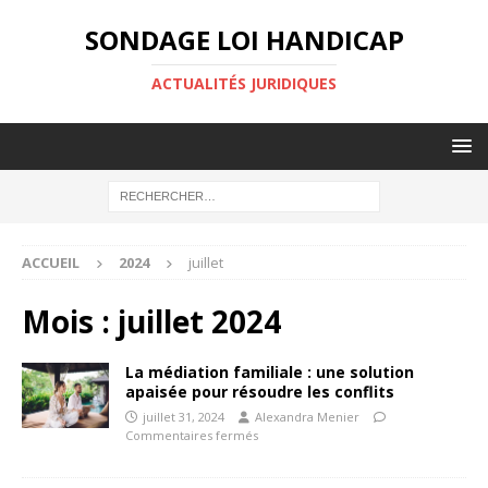
SONDAGE LOI HANDICAP
ACTUALITÉS JURIDIQUES
ACCUEIL
2024
juillet
Mois :
juillet 2024
La médiation familiale : une solution
apaisée pour résoudre les conflits
juillet 31, 2024
Alexandra Menier
Commentaires fermés