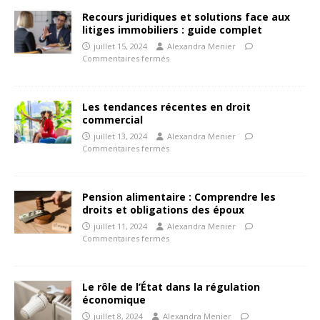
Recours juridiques et solutions face aux
litiges immobiliers : guide complet
juillet 15, 2024
Alexandra Menier
Commentaires fermés
Les tendances récentes en droit
commercial
juillet 13, 2024
Alexandra Menier
Commentaires fermés
Pension alimentaire : Comprendre les
droits et obligations des époux
juillet 11, 2024
Alexandra Menier
Commentaires fermés
Le rôle de l’État dans la régulation
économique
juillet 8, 2024
Alexandra Menier