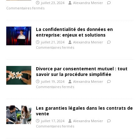
juillet 23, 2024
Alexandra Menier
Commentaires fermés
La confidentialité des données en
entreprise: enjeux et solutions
juillet 21, 2024
Alexandra Menier
Commentaires fermés
Divorce par consentement mutuel : tout
savoir sur la procédure simplifiée
juillet 19, 2024
Alexandra Menier
Commentaires fermés
Les garanties légales dans les contrats de
vente
juillet 17, 2024
Alexandra Menier
Commentaires fermés