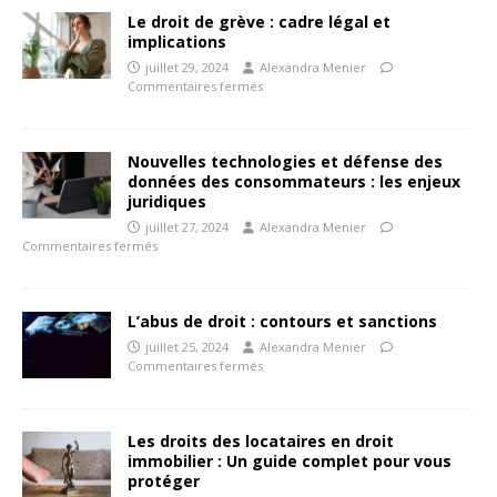
Le droit de grève : cadre légal et
implications
juillet 29, 2024
Alexandra Menier
Commentaires fermés
Nouvelles technologies et défense des
données des consommateurs : les enjeux
juridiques
juillet 27, 2024
Alexandra Menier
Commentaires fermés
L’abus de droit : contours et sanctions
juillet 25, 2024
Alexandra Menier
Commentaires fermés
Les droits des locataires en droit
immobilier : Un guide complet pour vous
protéger