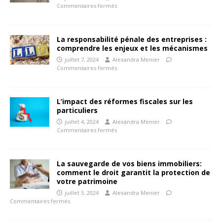
Commentaires fermés
La responsabilité pénale des entreprises :
comprendre les enjeux et les mécanismes
juillet 7, 2024
Alexandra Menier
Commentaires fermés
L’impact des réformes fiscales sur les
particuliers
juillet 4, 2024
Alexandra Menier
Commentaires fermés
La sauvegarde de vos biens immobiliers:
comment le droit garantit la protection de
votre patrimoine
juillet 3, 2024
Alexandra Menier
Commentaires fermés