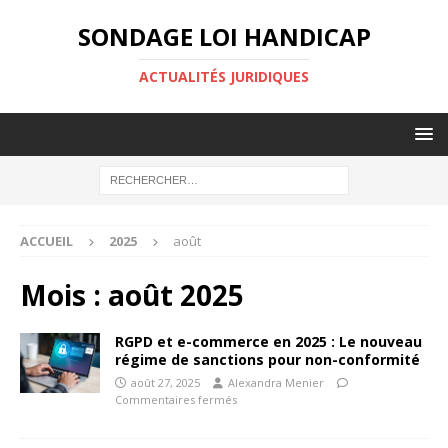
SONDAGE LOI HANDICAP
ACTUALITÉS JURIDIQUES
ACCUEIL
2025
août
Mois :
août 2025
RGPD et e-commerce en 2025 : Le nouveau
régime de sanctions pour non-conformité
août 27, 2025
Alexandra Menier
Commentaires fermés