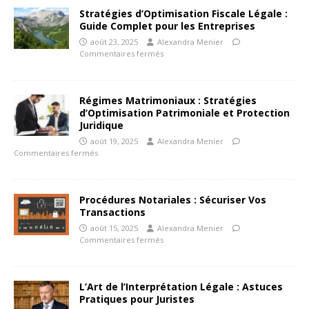
Stratégies d’Optimisation Fiscale Légale :
Guide Complet pour les Entreprises
août 23, 2025
Alexandra Menier
Commentaires fermés
Régimes Matrimoniaux : Stratégies
d’Optimisation Patrimoniale et Protection
Juridique
août 19, 2025
Alexandra Menier
Commentaires fermés
Procédures Notariales : Sécuriser Vos
Transactions
août 15, 2025
Alexandra Menier
Commentaires fermés
L’Art de l’Interprétation Légale : Astuces
Pratiques pour Juristes