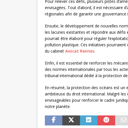
Pour relever ces défis, plusieurs pistes d’amé
envisagées. Tout d’abord, il est nécessaire d’
régionales afin de garantir une gouvernance
Ensuite, le développement de nouvelles norm
les lacunes existantes et répondre aux défis 
pourrait être élaboré pour réguler l’exploita
pollution plastique. Ces initiatives pourraien
du cabinet
Avocat Rennes
.
Enfin, il est essentiel de renforcer les méca
des normes internationales par tous les acteu
tribunal international dédié à la protection d
En résumé, la protection des océans est un 
ambitieuse du droit international. Malgré les 
envisageables pour renforcer le cadre juridiq
notre planète.