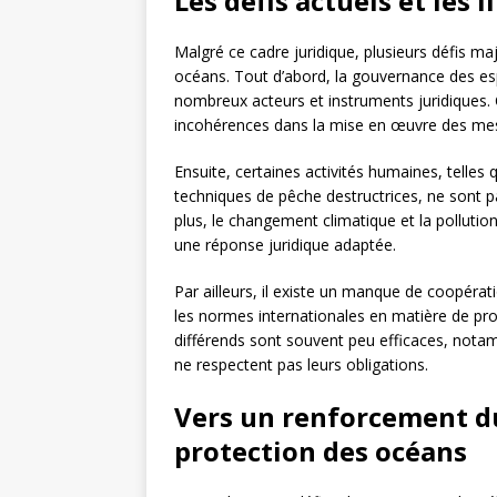
Les défis actuels et les 
Malgré ce cadre juridique, plusieurs défis ma
océans. Tout d’abord, la gouvernance des e
nombreux acteurs et instruments juridiques. 
incohérences dans la mise en œuvre des mes
Ensuite, certaines activités humaines, telles
techniques de pêche destructrices, ne sont p
plus, le changement climatique et la pollutio
une réponse juridique adaptée.
Par ailleurs, il existe un manque de coopérat
les normes internationales en matière de p
différends sont souvent peu efficaces, notam
ne respectent pas leurs obligations.
Vers un renforcement du
protection des océans