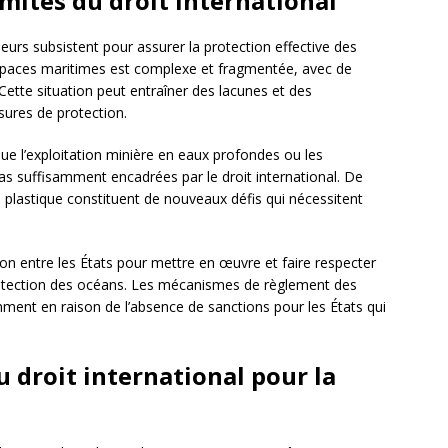
limites du droit international
jeurs subsistent pour assurer la protection effective des
spaces maritimes est complexe et fragmentée, avec de
Cette situation peut entraîner des lacunes et des
ures de protection.
 que l’exploitation minière en eaux profondes ou les
as suffisamment encadrées par le droit international. De
n plastique constituent de nouveaux défis qui nécessitent
ion entre les États pour mettre en œuvre et faire respecter
rotection des océans. Les mécanismes de règlement des
ment en raison de l’absence de sanctions pour les États qui
 droit international pour la