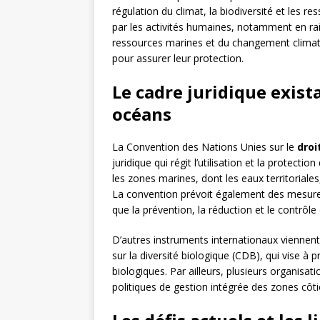
régulation du climat, la biodiversité et les r
par les activités humaines, notamment en rais
ressources marines et du changement climatiqu
pour assurer leur protection.
Le cadre juridique exist
océans
La Convention des Nations Unies sur le
droi
juridique qui régit l’utilisation et la protect
les zones marines, dont les eaux territoriale
La convention prévoit également des mesures
que la prévention, la réduction et le contrôle 
D’autres instruments internationaux viennen
sur la diversité biologique (CDB), qui vise à
biologiques. Par ailleurs, plusieurs organisa
politiques de gestion intégrée des zones côti