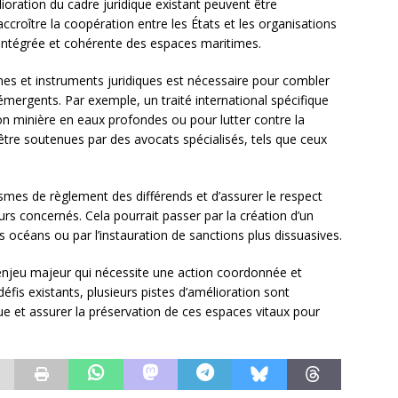
lioration du cadre juridique existant peuvent être
accroître la coopération entre les États et les organisations
 intégrée et cohérente des espaces maritimes.
es et instruments juridiques est nécessaire pour combler
émergents. Par exemple, un traité international spécifique
tion minière en eaux profondes ou pour lutter contre la
t être soutenues par des avocats spécialisés, tels que ceux
nismes de règlement des différends et d’assurer le respect
rs concernés. Cela pourrait passer par la création d’un
es océans ou par l’instauration de sanctions plus dissuasives.
enjeu majeur qui nécessite une action coordonnée et
défis existants, plusieurs pistes d’amélioration sont
ue et assurer la préservation de ces espaces vitaux pour