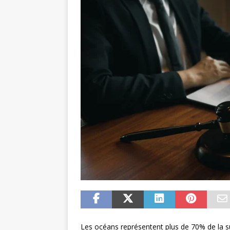
Les océans représentent plus de 70% de la su