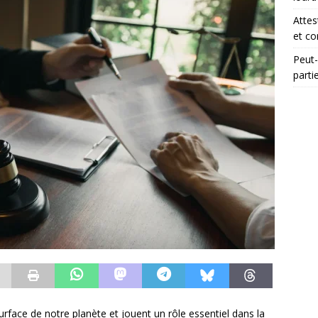
Attes
et co
Peut-
parti
rface de notre planète et jouent un rôle essentiel dans la