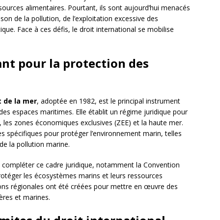
essources alimentaires. Pourtant, ils sont aujourd’hui menacés
on de la pollution, de l’exploitation excessive des
e. Face à ces défis, le droit international se mobilise
ant pour la protection des
t de la mer
, adoptée en 1982, est le principal instrument
ion des espaces maritimes. Elle établit un régime juridique pour
s, les zones économiques exclusives (ZEE) et la haute mer.
 spécifiques pour protéger l’environnement marin, telles
de la pollution marine.
t compléter ce cadre juridique, notamment la Convention
 protéger les écosystèmes marins et leurs ressources
tions régionales ont été créées pour mettre en œuvre des
ères et marines.