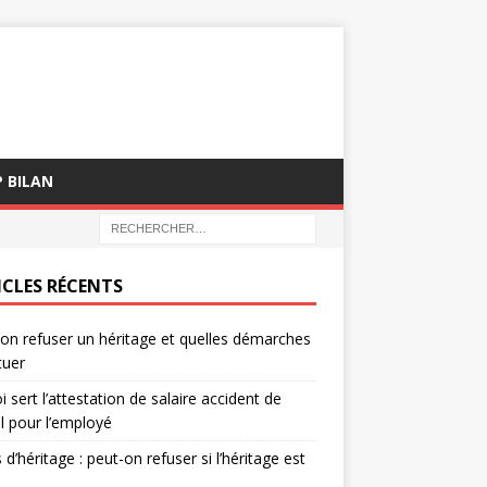
P BILAN
ICLES RÉCENTS
on refuser un héritage et quelles démarches
tuer
i sert l’attestation de salaire accident de
il pour l’employé
 d’héritage : peut-on refuser si l’héritage est