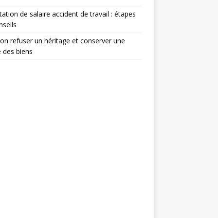
tation de salaire accident de travail : étapes
nseils
on refuser un héritage et conserver une
e des biens