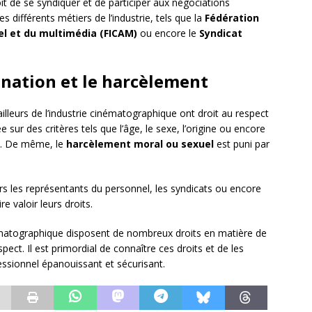
oit de se syndiquer et de participer aux négociations
es différents métiers de l’industrie, tels que la
Fédération
uel et du multimédia (FICAM)
ou encore le
Syndicat
ination et le harcèlement
vailleurs de l’industrie cinématographique ont droit au respect
 sur des critères tels que l’âge, le sexe, l’origine ou encore
ite. De même, le
harcèlement moral ou sexuel
est puni par
rs les représentants du personnel, les syndicats ou encore
e valoir leurs droits.
inématographique disposent de nombreux droits en matière de
spect. Il est primordial de connaître ces droits et de les
essionnel épanouissant et sécurisant.