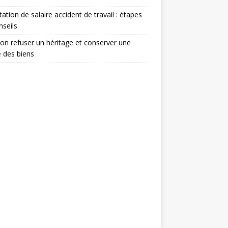
tation de salaire accident de travail : étapes
nseils
on refuser un héritage et conserver une
e des biens