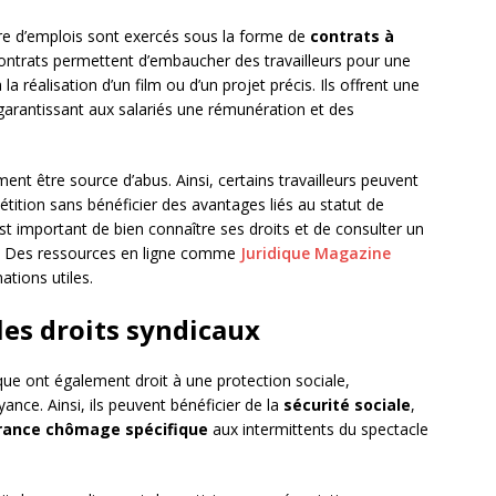
e d’emplois sont exercés sous la forme de
contrats à
contrats permettent d’embaucher des travailleurs pour une
 réalisation d’un film ou d’un projet précis. Ils offrent une
garantissant aux salariés une rémunération et des
t être source d’abus. Ainsi, certains travailleurs peuvent
étition sans bénéficier des avantages liés au statut de
est important de bien connaître ses droits et de consulter un
oin. Des ressources en ligne comme
Juridique Magazine
tions utiles.
 les droits syndicaux
ique ont également droit à une protection sociale,
ce. Ainsi, ils peuvent bénéficier de la
sécurité sociale
,
rance chômage spécifique
aux intermittents du spectacle