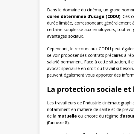
Dans le domaine du cinéma, un grand nombr
durée déterminée d’usage (CDDU)
. Ces 
durée limitée, correspondant généralement à la
certaine souplesse aux employeurs, tout en 
avantages sociaux.
Cependant, le recours aux CDDU peut égalemen
se voir proposer des contrats précaires à rép
salarié permanent. Face à cette situation, il 
avocat spécialisé en droit du travail si bes
peuvent également vous apporter des informa
La protection sociale et
Les travailleurs de l’industrie cinématograph
notamment en matière de santé et de prévoyan
de la
mutuelle
ou encore du régime d’
assu
(l’annexe 8).