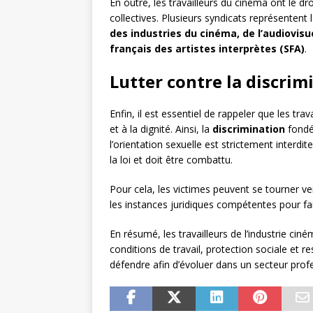
En outre, les travailleurs du cinéma ont le dr
collectives. Plusieurs syndicats représentent l
des industries du cinéma, de l’audiovis
français des artistes interprètes (SFA)
.
Lutter contre la discrim
Enfin, il est essentiel de rappeler que les tra
et à la dignité. Ainsi, la
discrimination
fondée
l’orientation sexuelle est strictement interd
la loi et doit être combattu.
Pour cela, les victimes peuvent se tourner ve
les instances juridiques compétentes pour fair
En résumé, les travailleurs de l’industrie c
conditions de travail, protection sociale et re
défendre afin d’évoluer dans un secteur prof