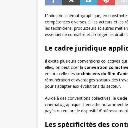
L’industrie cinématographique, en constante 
compétences diverses. Si les acteurs et les ré
les techniciens, producteurs et autres métier
essentiel de connaître et protéger les droits 
Le cadre juridique appli
Il existe plusieurs conventions collectives qu
elles, on peut citer la
convention collectiv
encore celle des
techniciens du film d’an
rémunération et avantages sociaux des travai
pour s’adapter aux évolutions du secteur.
Au-delà des conventions collectives, le
Code 
cinématographique. Il encadre notamment les c
payés ou encore le dispositif d’intéressement
Les spécificités des cont