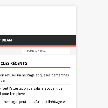
P BILAN
ICLES RÉCENTS
on refuser un héritage et quelles démarches
tuer
i sert l’attestation de salaire accident de
il pour l’employé
 d’héritage : peut-on refuser si l’héritage est