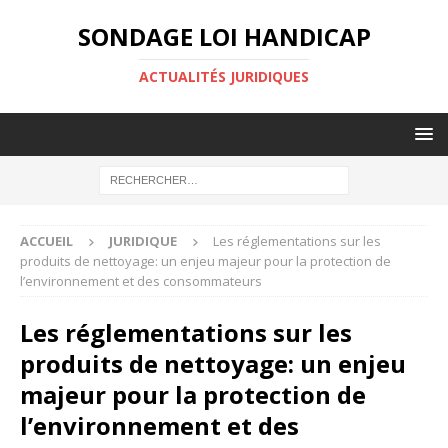
SONDAGE LOI HANDICAP
ACTUALITÉS JURIDIQUES
ACCUEIL
JURIDIQUE
Les réglementations sur les
produits de nettoyage: un enjeu majeur pour la protection de
l’environnement et des consommateurs
Les réglementations sur les
produits de nettoyage: un enjeu
majeur pour la protection de
l’environnement et des