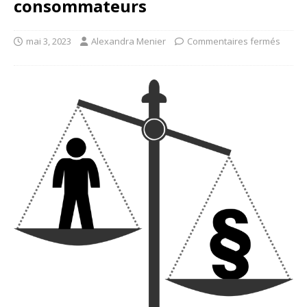
consommateurs
mai 3, 2023
Alexandra Menier
Commentaires fermés